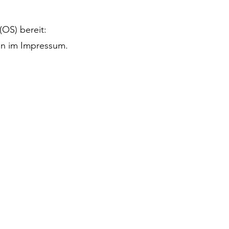
(OS) bereit:
en im Impressum.