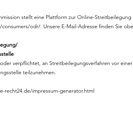
ission stellt eine Plattform zur Online-Streitbeilegung 
u/consumers/odr/.
Unsere E-Mail-Adresse finden Sie ob
ilegung/
stelle
 oder verpflichtet, an Streitbeilegungsverfahren vor einer
ngsstelle teilzunehmen.
.e-recht24.de/impressum-generator.html