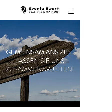
GEMEINSAM ANS ZIEL.
LASSEN SIE UNS
ZUSAMMENARBEITEN!