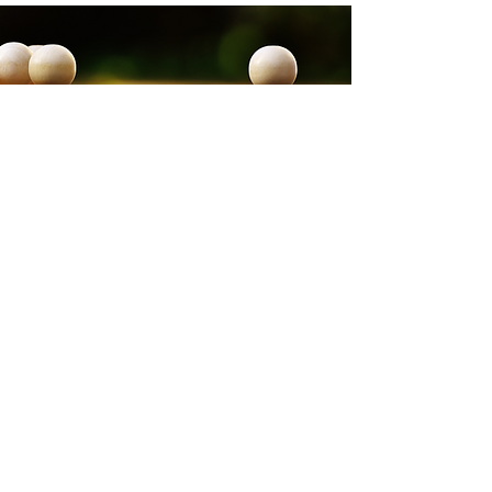
Weil Konflikte behindern
KONFLIKTBEGLEITUNG / MEDIATION
Read More